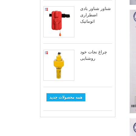
شناور شناور بادی
اضطراری
اتوماتیک
چراغ نجات خود
روشنایی
همه محصولات جدید