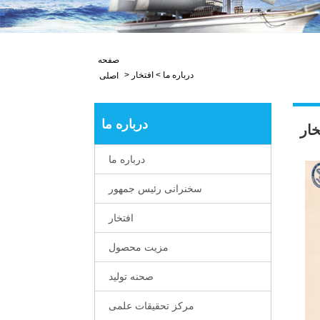
صفحه
درباره ما
>
افتخار
>
اصلی
درباره ما
خار
درباره ما
سخنرانی رئیس جمهور
افتخار
مزیت محصول
صحنه تولید
مرکز تحقیقات علمی