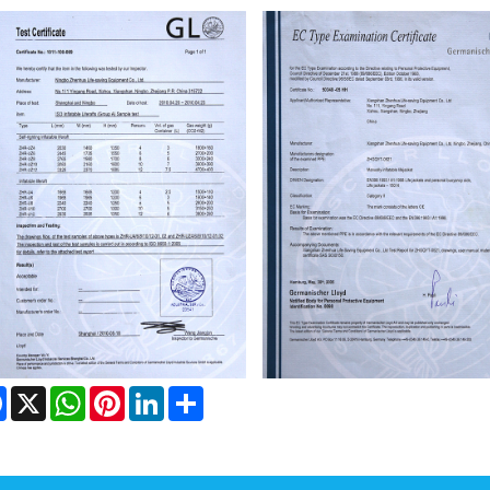
Facebook
X
WhatsApp
Pinterest
LinkedIn
Share