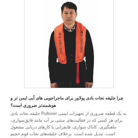
چرا جلیقه نجات بادی پولاور برای ماجراجویی های آبی ایمن تر و
هوشمندتر ضروری است؟
جلیقه نجات بادی Pullover به یک قطعه ضروری از تجهیزات ایمنی
برای هر کسی که در فعالیت‌های مبتنی بر آب مانند قایق‌سواری،
ماهیگیری، کایاک سواری، قایقرانی یا کارهای دریایی مشغول
است، تبدیل شده است. برخلاف جلیقه‌های نجات فوم حجیم