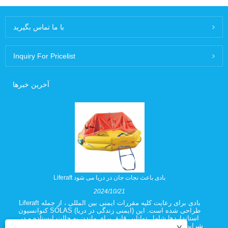
با ما تماس بگیرید
Inquiry For Pricelist
آخرین خبرها
Liferaft بادی باعث نجات جان در دریا می شود
2024/10/21
Liferaft بادی برای رعایت کلیه مقررات ایمنی بین المللی ، از جمله
کنوانسیون SOLAS (ایمنی زندگی در دریا) طراحی شده است. این
استانداردها شامل توانایی قایق برای ماندن به حالت ایستاده و در
شرایط شدید آب و هوایی ، حتی در صورت بارگیری کامل با مسافر و