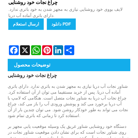
چراغ نجات خود روشنایی
لایف بووی خود روشنایی نیازی به مجهز شدن به خود باتری ندارد.
دارای باتری آماده آب دریا.
دانلود PDF
ارسال استعلام
Facebook
X
WhatsApp
Pinterest
LinkedIn
Share
توضیحات محصول
چراغ نجات خود روشنایی
شناور نجات آب دریا نیازی به مجهز شدن به باتری ندارد. دارای باتری
آماده آب دریا. پس از خرید مستقیما می توان از آن استفاده کرد.
چراغ نجات آب دریا به شناور نجات متصل است. هنگامی که لامپ با
آب دریا برخورد می کند و پوشش ورودی آب را باز می کند، چراغ
نجات می تواند به طور خودکار روشن شود. می توان چندین بار از آن
استفاده کرد تا زمانی که باتری تمام شود.
دستگاه خود روشنایی شناور غریق یک وسیله موقعیت یابی مجهز بر
روی شناور نجات است که برای نشان دادن موقعیت شناور نجات در
دریا در زمان ریزش آب کشتی و پرسنل امدادی برای رسیدن به هدف