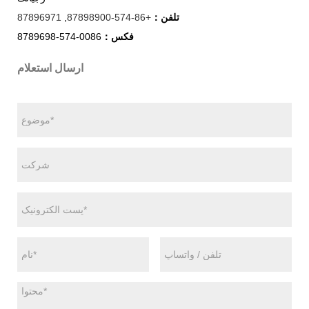
تلفن：
+86-574-87898900
,
87896971
فکس：
0086-574-8789698
ارسال استعلام