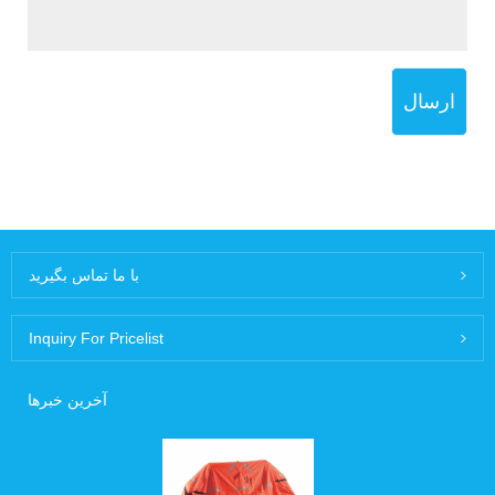
ارسال
با ما تماس بگیرید
Inquiry For Pricelist
آخرین خبرها